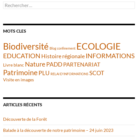
Rechercher :
MOTS CLES
ECOLOGIE
Biodiversité
Blog confinement
INFORMATIONS
EDUCATION
Histoire régionale
Nature
PADD
PARTENARIAT
Livre blanc
Patrimoine
PLU
SCOT
RELAI D'INFORMATIONS
Visite en images
ARTICLES RÉCENTS
Découverte de la Forêt
Balade à la découverte de notre patrimoine – 24 juin 2023