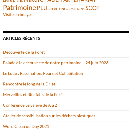
Livre blanc
Patrimoine
PLU
SCOT
RELAI D'INFORMATIONS
Visite en images
ARTICLES RÉCENTS
Découverte de la Forêt
Balade à la découverte de notre patrimoine – 24 juin 2023
Le Loup : Fascination, Peurs et Cohabitation
Rencontre le long de la Drize
Merveilles et Bienfaits de la Forêt
Conférence Le Salève de A à Z
Atelier de sensibilisation sur les déchets plastiques
Word Clean up Day 2021