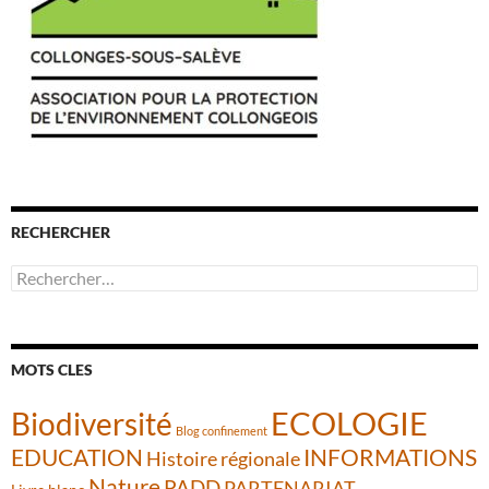
RECHERCHER
Rechercher :
MOTS CLES
ECOLOGIE
Biodiversité
Blog confinement
INFORMATIONS
EDUCATION
Histoire régionale
Nature
PADD
PARTENARIAT