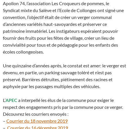
Apollon 74, l’association Les Croqueurs de pommes, le
Syndicat mixte du Salève et l’Ecole de Collonges ont signé une
convention, l’objectif était de créer un verger communal
d’anciennes variétés haut-savoyardes et préserver ce
patrimoine immatériel. Les instigateurs espéraient pouvoir
fournir des fruits pour les fêtes de village, créer un lieu de
convivialité pour tous et de pédagogie pour les enfants des
écoles collongeoises.
Une quinzaine d’années après, le constat est amer: le verger est
devenu, en partie, un parking sauvage toléré et n’est pas
préservé. Barrières détruites, piétinement des racines et
asphyxie par les passages multiples des véhicules.
L’
APEC
a interpellé les élus de la commune pour exiger le
respect des engagements pris par la commune pour ce verger.
Découvrez les courriers envoyés :
–
Courrier du 18 novembre 2019
–
Courrier du 16 décembre 2019