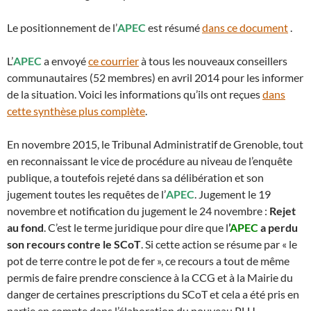
Le positionnement de l’
APEC
est résumé
dans ce document
.
L’
APEC
a envoyé
ce courrier
à tous les nouveaux conseillers
communautaires (52 membres) en avril 2014 pour les informer
de la situation. Voici les informations qu’ils ont reçues
dans
cette synthèse plus complète
.
En novembre 2015, le Tribunal Administratif de Grenoble, tout
en reconnaissant le vice de procédure au niveau de l’enquête
publique, a toutefois rejeté dans sa délibération et son
jugement toutes les requêtes de l’
APEC
. Jugement le 19
novembre et notification du jugement le 24 novembre :
Rejet
au fond
. C’est le terme juridique pour dire que l
’
APEC
a perdu
son recours contre le SCoT
. Si cette action se résume par « le
pot de terre contre le pot de fer », ce recours a tout de même
permis de faire prendre conscience à la CCG et à la Mairie du
danger de certaines prescriptions du SCoT et cela a été pris en
partie en compte dans l’élaboration du nouveau PLU.