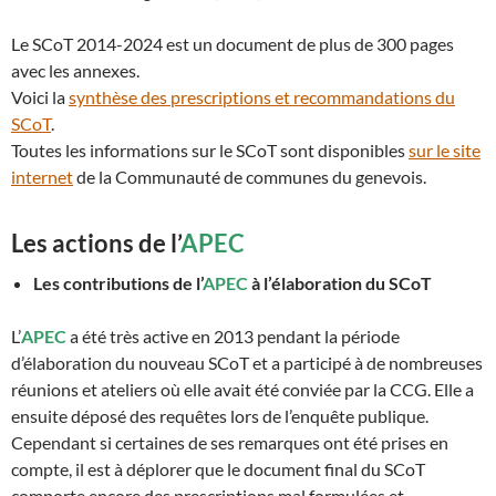
Le SCoT 2014-2024 est un document de plus de 300 pages
avec les annexes.
Voici la
synthèse des prescriptions et recommandations du
SCoT
.
Toutes les informations sur le SCoT sont disponibles
sur le site
internet
de la Communauté de communes du genevois.
Les actions de l’
APEC
Les contributions de l’
APEC
à l’élaboration du SCoT
L’
APEC
a été très active en 2013 pendant la période
d’élaboration du nouveau SCoT et a participé à de nombreuses
réunions et ateliers où elle avait été conviée par la CCG. Elle a
ensuite déposé des requêtes lors de l’enquête publique.
Cependant si certaines de ses remarques ont été prises en
compte, il est à déplorer que le document final du SCoT
comporte encore des prescriptions mal formulées et