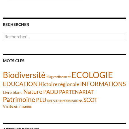
RECHERCHER
Rechercher :
MOTS CLES
ECOLOGIE
Biodiversité
Blog confinement
INFORMATIONS
EDUCATION
Histoire régionale
Nature
PADD
PARTENARIAT
Livre blanc
Patrimoine
PLU
SCOT
RELAI D'INFORMATIONS
Visite en images